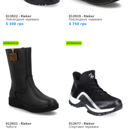
013922 - Rieker
013919 - Rieker
Повсякденні черевики
Повсякденні черевики
5 300 грн
4 750 грн
013921 - Rieker
013677 - Rieker
Чоботи
Спортивні черевики