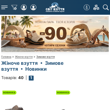
Меню
Головна
»
Жіноче взуття
»
Зимове взуття
Жіноче взуття • Зимове
взуття • Новинки
Товарів:
40
1