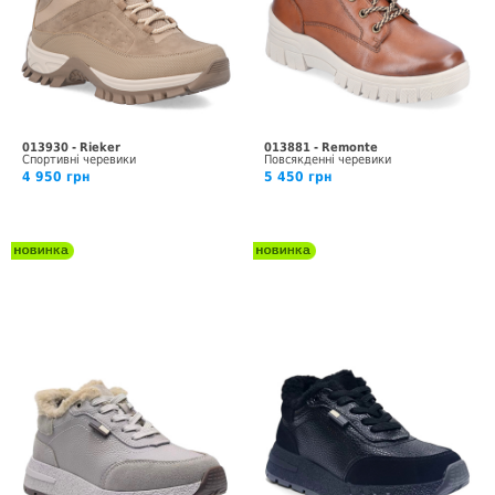
013930 - Rieker
013881 - Remonte
Спортивні черевики
Повсякденні черевики
4 950 грн
5 450 грн