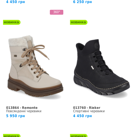
4 450 грн
6 250 грн
360°
013864 - Remonte
013760 - Rieker
Повсякденні черевики
Спортивні черевики
5 950 грн
4 450 грн