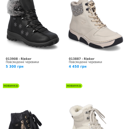
013908 - Rieker
013887 - Rieker
Повсякденні черевики
Повсякденні черевики
5 300 грн
4 450 грн