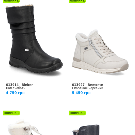
013914 - Rieker
013927 - Remonte
Напівчоботи
Спортивні черевики
4 750 грн
5 450 грн