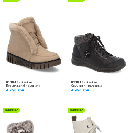
013845 - Rieker
013835 - Rieker
Повсякденні черевики
Спортивні черевики
4 750 грн
4 950 грн