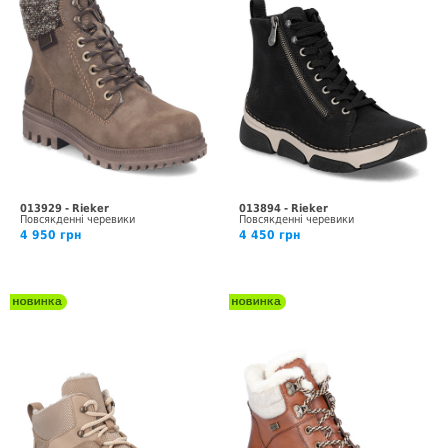
013929 - Rieker
013894 - Rieker
Повсякденні черевики
Повсякденні черевики
4 950 грн
4 450 грн