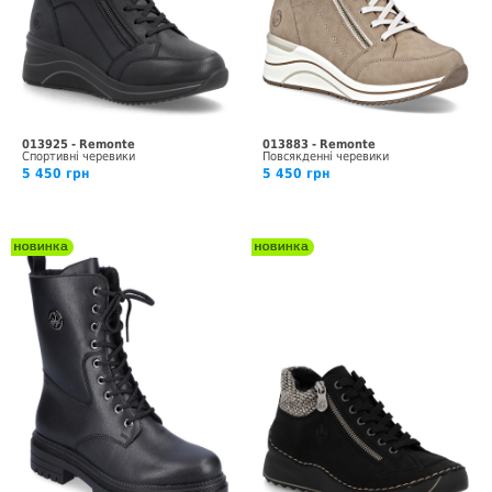
013925 - Remonte
013883 - Remonte
Спортивні черевики
Повсякденні черевики
5 450 грн
5 450 грн