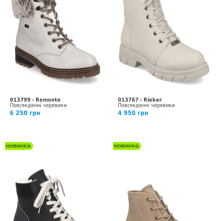
013799 - Remonte
013767 - Rieker
Повсякденні черевики
Повсякденні черевики
6 250 грн
4 950 грн