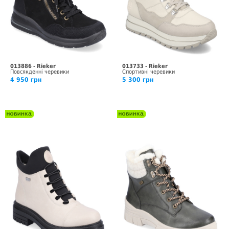
013886 - Rieker
013733 - Rieker
Повсякденні черевики
Спортивні черевики
4 950 грн
5 300 грн