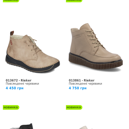
013672 - Rieker
013861 - Rieker
Повсякденні черевики
Повсякденні черевики
4 450 грн
4 750 грн