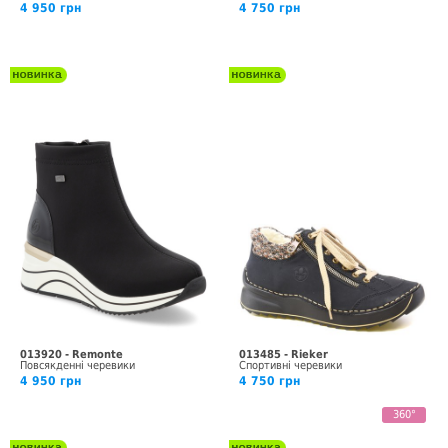
4 950 грн
4 750 грн
013920 - Remonte
013485 - Rieker
Повсякденні черевики
Спортивні черевики
4 950 грн
4 750 грн
360°