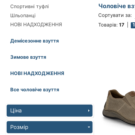
Чоловіче вз
Спортивні туфлі
Сортувати за:
Шльопанці
НОВІ НАДХОДЖЕННЯ
Товарів:
17
1
Демісезонне взуття
Зимове взуття
НОВІ НАДХОДЖЕННЯ
Все чоловіче взуття
Ціна
Розмір