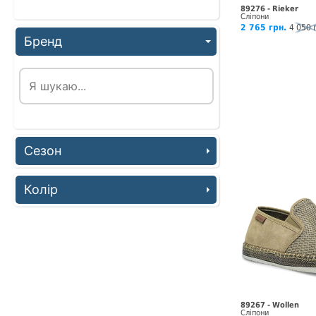
89276 - Rieker
Сліпони
2 765 грн.
4 050 
Бренд
Сезон
Колір
89267 - Wollen
Сліпони