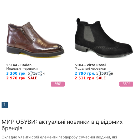
55144 - Baden
5104 - Vitto Rossi
Модельні черевики
Модельні черевики
3 300 грн.
5 715 грн
2 790 грн.
5 150 грн
2 970 грн
SALE
2 511 грн
SALE
360°
360°
1
МИР ОБУВИ: актуальні новинки від відомих
брендів
Складно уявити собі елементи гардеробу сучасної людини, які