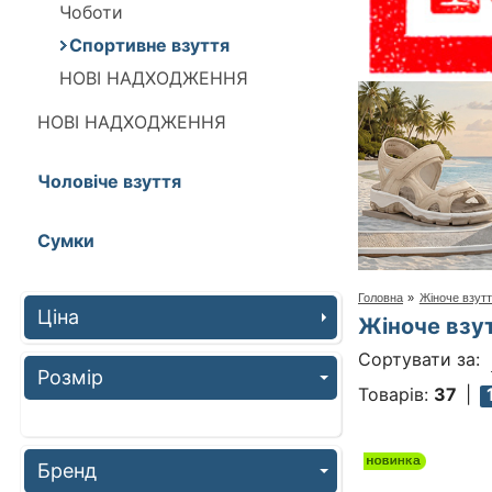
Чоботи
Спортивне взуття
НОВІ НАДХОДЖЕННЯ
НОВІ НАДХОДЖЕННЯ
Чоловіче взуття
Сумки
Головна
»
Жіноче взут
Ціна
Жіноче взу
Сортувати за:
Розмір
Товарів:
37
Бренд