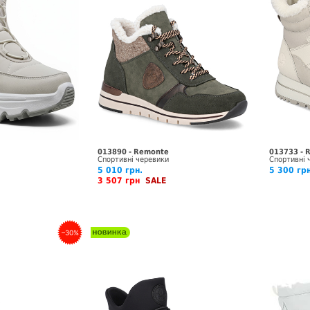
013890 - Remonte
013733 - 
Спортивні черевики
Спортивні 
5 010 грн.
5 300 гр
3 507 грн
SALE
–30%