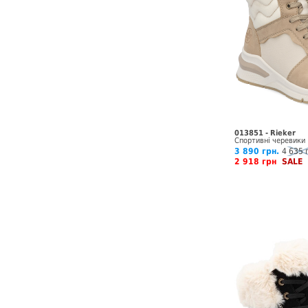
013851 - Rieker
Спортивні черевики
3 890 грн.
4 635 
2 918 грн
SALE