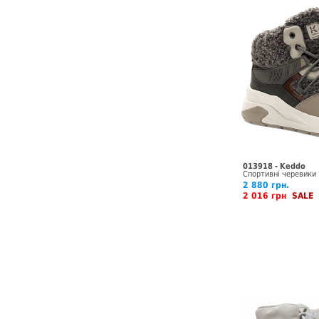
013918 - Keddo
Спортивні черевики
2 880 грн.
2 016 грн
SALE