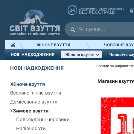
ЗАМОВЛЕННЯ ТОВАРУ ЦІЛОДОБОВО
БЕЗ РЕЄСТРАЦІЇ
ЖІНОЧЕ ВЗУТТЯ
ЧОЛОВІЧЕ ВЗ
НОВІ НАДХОДЖЕННЯ
Жіноче взуття
Чоловіче вз
Бренди за алфавітом:
НОВІ НАДХОДЖЕННЯ
Магазин взуття
Жіноче взуття
Весняно-літнє взуття
Демісезонне взуття
Зимове взуття
Повсякденні черевики
Напівчоботи