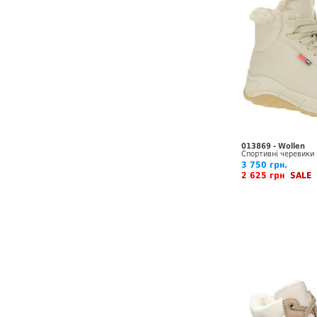
013869 - Wollen
Спортивні черевики
3 750 грн.
2 625 грн
SALE