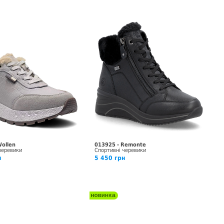
Wollen
013925 - Remonte
черевики
Спортивні черевики
н
5 450 грн