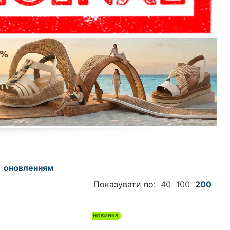
оновленням
Показувати по:
40
100
200