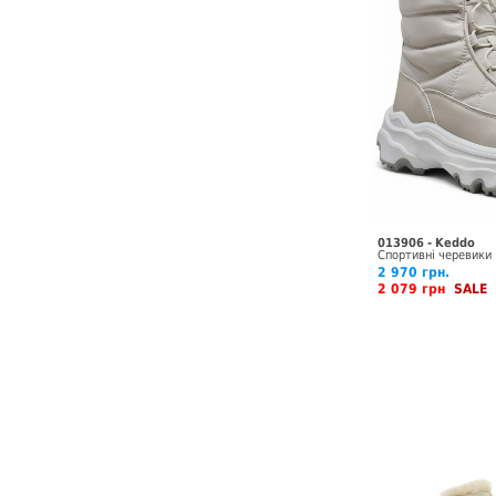
013906 - Keddo
Спортивні черевики
2 970 грн.
2 079 грн
SALE