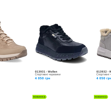
013931 - Wollen
013932 - 
Спортивні черевики
Спортивні 
4 050 грн
4 050 гр