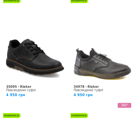
35095 - Rieker
34978 - Rieker
Повсякденні туфлі
Повсякденні туфлі
4 950 грн
4 950 грн
360°