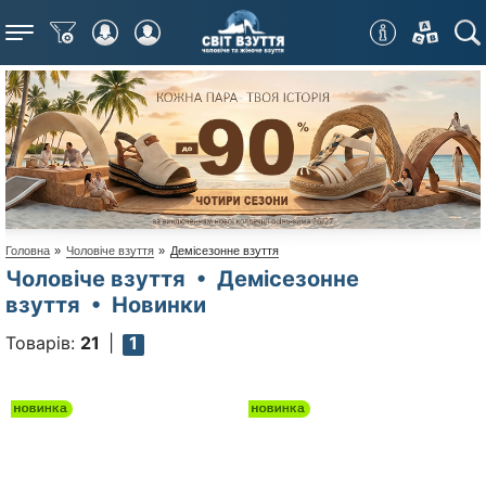
Меню
Головна
»
Чоловіче взуття
»
Демісезонне взуття
Чоловіче взуття • Демісезонне
взуття • Новинки
Товарів:
21
1