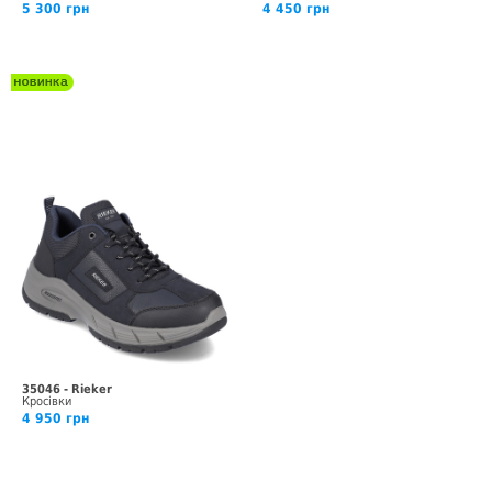
5 300 грн
4 450 грн
35046 - Rieker
Кросівки
4 950 грн