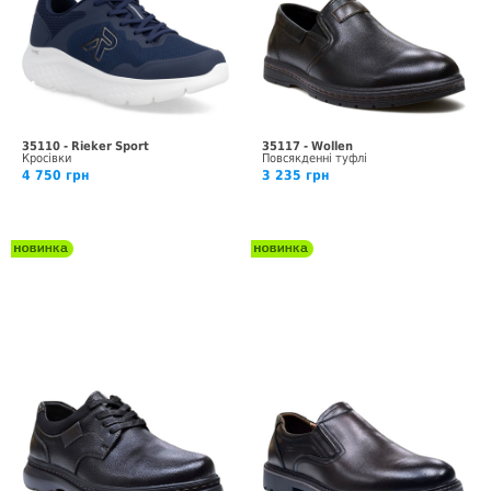
35110 - Rieker Sport
35117 - Wollen
Кросівки
Повсякденні туфлі
4 750 грн
3 235 грн