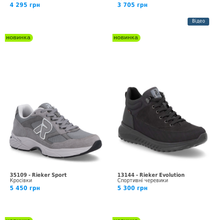
4 295 грн
3 705 грн
Відео
35109 - Rieker Sport
13144 - Rieker Evolution
Кросівки
Спортивні черевики
5 450 грн
5 300 грн