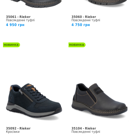
35061 - Rieker
35060 - Rieker
Повсякденні туфлі
Повсякденні туфлі
4 950 грн
4 750 грн
35092 - Rieker
35104 - Rieker
Кросівки
Повсякденні туфлі