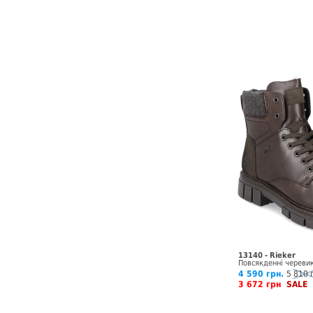
13140 - Rieker
Повсякденні череви
4 590 грн.
5 810 
3 672 грн
SALE