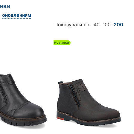
вики
оновленням
Показувати по:
40
100
200