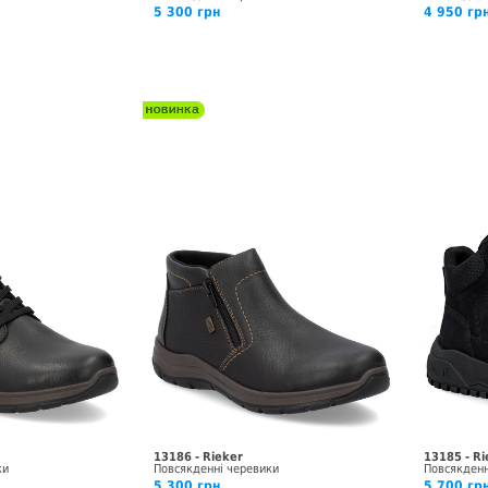
5 300 грн
4 950 гр
13186 - Rieker
13185 - Ri
ки
Повсякденні черевики
Повсякденн
5 300 грн
5 700 грн