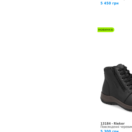
5 450 грн
13184 - Rieker
Повсякденні череви
5 300 грн