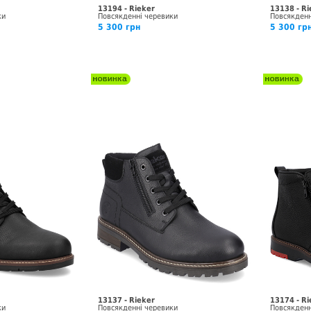
13194 - Rieker
13138 - Ri
ки
Повсякденні черевики
Повсякденн
5 300 грн
5 300 гр
13137 - Rieker
13174 - Ri
ки
Повсякденні черевики
Повсякденн