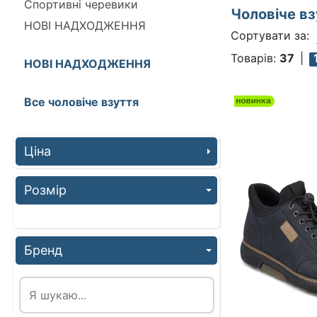
Спортивні черевики
Чоловіче в
НОВІ НАДХОДЖЕННЯ
Сортувати за:
Товарів:
37
НОВІ НАДХОДЖЕННЯ
Все чоловіче взуття
Ціна
Розмір
Бренд