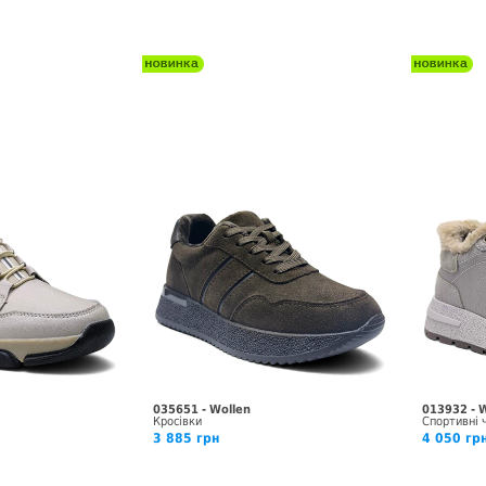
035651 - Wollen
013932 - 
Кросівки
Спортивні 
3 885 грн
4 050 гр