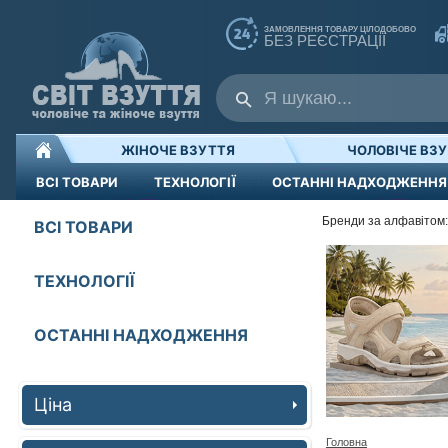
ЗАМОВЛЕННЯ ТОВАРУ ЦІЛОДОБОВО
БЕЗ РЕЄСТРАЦІЇ
ЖІНОЧЕ ВЗУТТЯ
ЧОЛОВІЧЕ ВЗ
ВСІ ТОВАРИ
ТЕХНОЛОГІЇ
ОСТАННІ НАДХОДЖЕННЯ
Бренди за алфавітом:
ВСІ ТОВАРИ
ТЕХНОЛОГІЇ
ОСТАННІ НАДХОДЖЕННЯ
Ціна
Головна