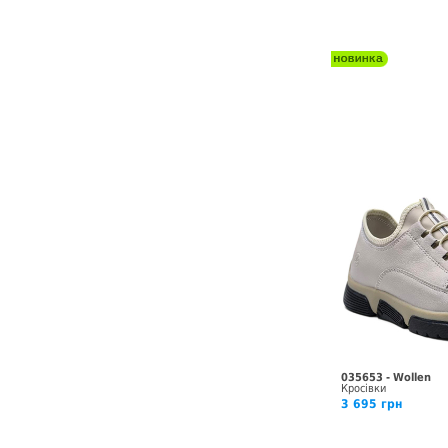
035653 - Wollen
Кросівки
3 695 грн