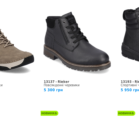
13137 - Rieker
13193 - Ri
ки
Повсякденні черевики
Спортивні 
5 300 грн
5 950 гр