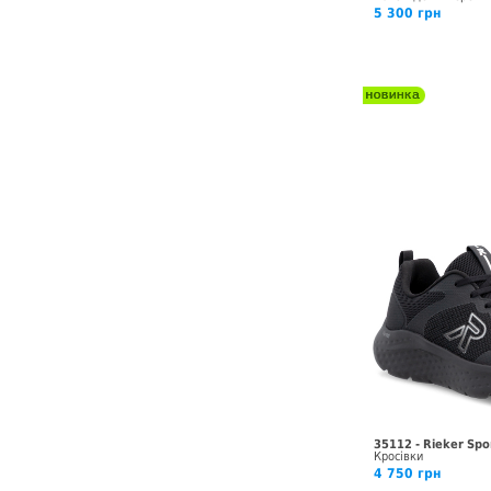
5 300 грн
35112 - Rieker Spo
Кросівки
4 750 грн