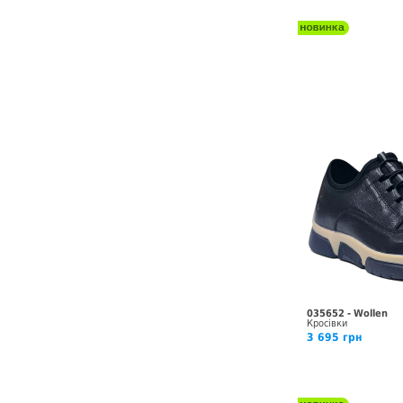
035652 - Wollen
Кросівки
3 695 грн