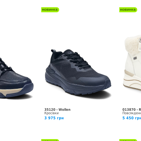
35120 - Wollen
013870 - 
Кросівки
Повсякденн
3 975 грн
5 450 гр