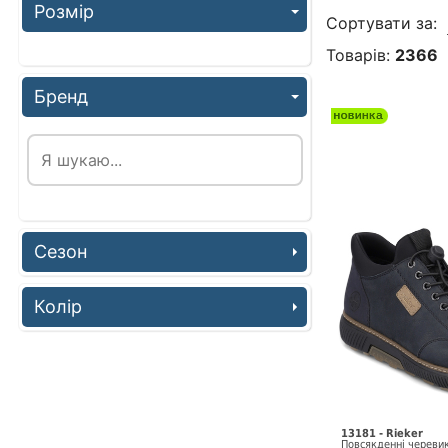
Розмір
Сортувати за:
Товарів:
2366
Бренд
Сезон
Колір
13181 - Rieker
Повсякденні череви