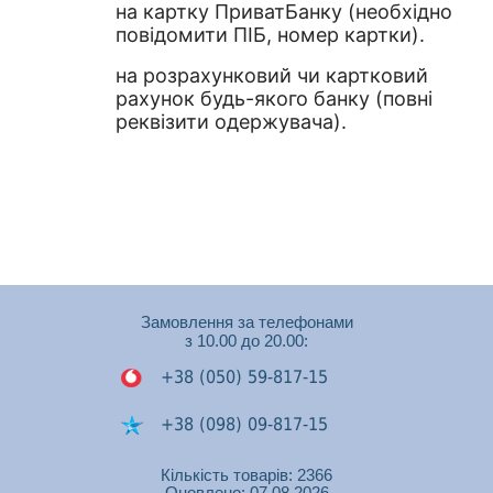
на картку ПриватБанку (необхідно
повідомити ПІБ, номер картки).
на розрахунковий чи картковий
рахунок будь-якого банку (повні
реквізити одержувача).
Замовлення за телефонами
з 10.00 до 20.00:
+38 (050) 59-817-15
+38 (098) 09-817-15
+38 (050) 53-448-74
Кількість товарів: 2366
Оновлено: 07.08.2026