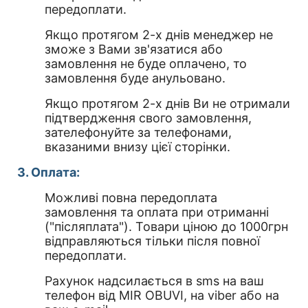
передоплати.
Якщо протягом 2-х днів менеджер не
зможе з Вами зв'язатися або
замовлення не буде оплачено, то
замовлення буде анульовано.
Якщо протягом 2-х днів Ви не отримали
підтвердження свого замовлення,
зателефонуйте за телефонами,
вказаними внизу цієї сторінки.
3. Оплата:
Можливі повна передоплата
замовлення та оплата при отриманні
("післяплата"). Товари ціною до 1000грн
відправляються тільки після повної
передоплати.
Рахунок надсилається в sms на ваш
телефон від MIR OBUVI, на viber або на