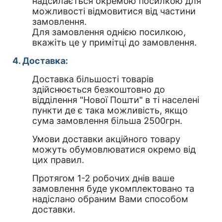
надсилається окремою посилкою для
можливості відмовитися від частини
замовлення.
Для замовлення однією посилкою,
вкажіть це у примітці до замовлення.
4. Доставка:
Доставка більшості товарів
здійснюється безкоштовно до
відділення "Нової Пошти" в ті населені
пункти де є така можливість, якщо
сума замовлення більша 2500грн.
Умови доставки акційного товару
можуть обумовлюватися окремо від
цих правил.
Протягом 1-2 робочих днів ваше
замовлення буде укомплектовано та
надіслано обраним Вами способом
доставки.