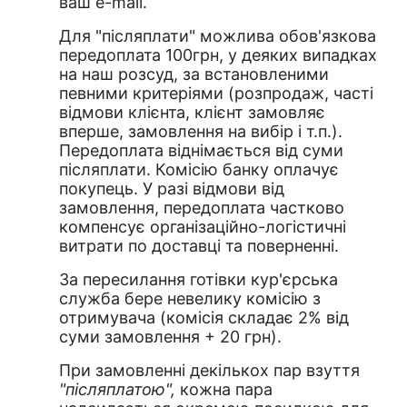
ваш e-mail.
Для "післяплати" можлива обов'язкова
передоплата 100грн, у деяких випадках
на наш розсуд, за встановленими
певними критеріями (розпродаж, часті
відмови клієнта, клієнт замовляє
вперше, замовлення на вибір і т.п.).
Передоплата віднімається від суми
післяплати. Комісію банку оплачує
покупець. У разі відмови від
замовлення, передоплата частково
компенсує організаційно-логістичні
витрати по доставці та поверненні.
За пересилання готівки кур'єрська
служба бере невелику комісію з
отримувача (комісія складає 2% від
суми замовлення + 20 грн).
При замовленні декількох пар взуття
"післяплатою",
кожна пара