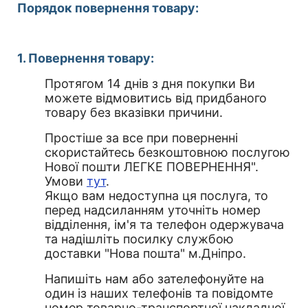
Порядок повернення товару:
1. Повернення товару:
Протягом 14 днів з дня покупки Ви
можете відмовитись від придбаного
товару без вказівки причини.
Простіше за все при поверненні
скористайтесь безкоштовною послугою
Нової пошти ЛЕГКЕ ПОВЕРНЕННЯ".
Умови
тут
.
Якщо вам недоступна ця послуга, то
перед надсиланням уточніть номер
відділення, ім'я та телефон одержувача
та надішліть посилку службою
доставки "Нова пошта" м.Дніпро.
Напишіть нам або зателефонуйте на
один із наших телефонів та повідомте
номер товарно-транспортної накладної.