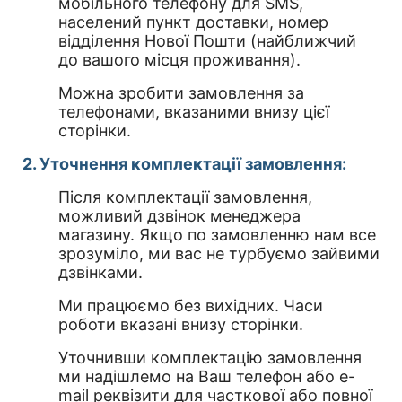
мобільного телефону для SMS,
населений пункт доставки, номер
відділення Нової Пошти (найближчий
до вашого місця проживання).
Можна зробити замовлення за
телефонами, вказаними внизу цієї
сторінки.
2. Уточнення комплектації замовлення:
Після комплектації замовлення,
можливий дзвінок менеджера
магазину. Якщо по замовленню нам все
зрозуміло, ми вас не турбуємо зайвими
дзвінками.
Ми працюємо без вихідних. Часи
роботи вказані внизу сторінки.
Уточнивши комплектацію замовлення
ми надішлемо на Ваш телефон або e-
mail реквізити для часткової або повної