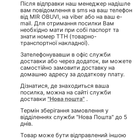
Після відправки наш менеджер надішле
вам повідомлення в sms на ваш телефон
від MIR OBUVI, на viber або на ваш e-
mail. Для отримання посилки Вам
необхідно мати при собі паспорт та
знати номер ТТН (товарно-
транспортної накладної)
.
Зателефонувавши в офіс служби
доставки або через додаток, ви можете
самостійно замовити доставку на
домашню адресу за додаткову плату.
Дізнатися, де знаходиться ваша
посилка, можна на сайті служби
доставки
"Нова пошта"
.
Термін зберігання замовлення у
відділеннях служби "Нова Пошта" до 5
днів.
Товар може бути відправлений іншою