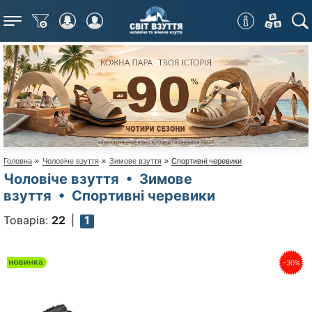
Меню
Головна
»
Чоловіче взуття
»
Зимове взуття
»
Спортивні черевики
Чоловіче взуття • Зимове
взуття • Спортивні черевики
Товарів:
22
1
–30%