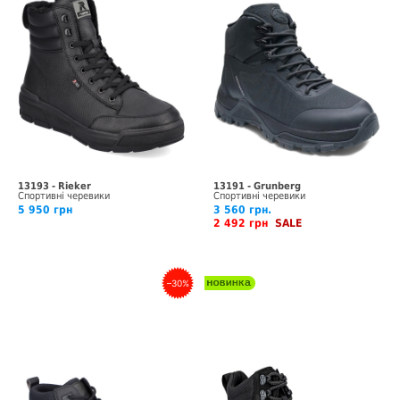
13193 - Rieker
13191 - Grunberg
Спортивні черевики
Спортивні черевики
5 950 грн
3 560 грн.
2 492 грн
SALE
–30%