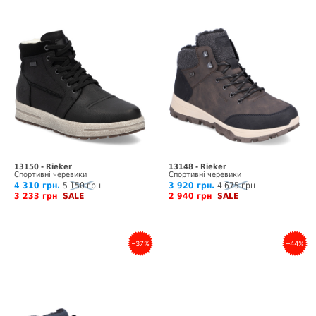
13150 - Rieker
13148 - Rieker
Спортивні черевики
Спортивні черевики
4 310 грн.
5 150 грн
3 920 грн.
4 675 грн
3 233 грн
SALE
2 940 грн
SALE
–37%
–44%