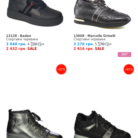
13128 - Baden
13008 - Marcello Grinelli
Спортивні черевики
Спортивні черевики
3 040 грн.
4 320 грн
3 270 грн.
5 570 грн
2 432 грн
SALE
2 616 грн
SALE
360°
–57%
–57%