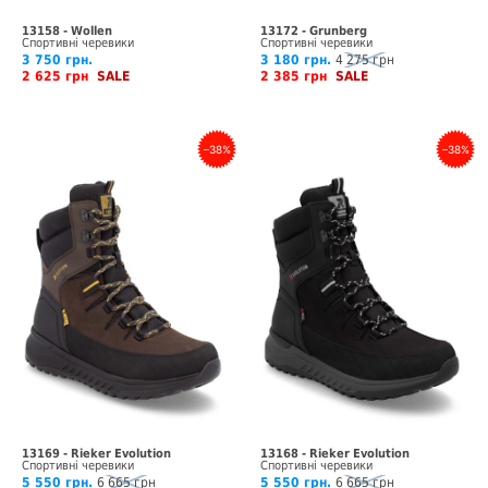
13158 - Wollen
13172 - Grunberg
Спортивні черевики
Спортивні черевики
3 750 грн.
3 180 грн.
4 275 грн
2 625 грн
SALE
2 385 грн
SALE
–38%
–38%
13169 - Rieker Evolution
13168 - Rieker Evolution
Спортивні черевики
Спортивні черевики
5 550 грн.
6 665 грн
5 550 грн.
6 665 грн