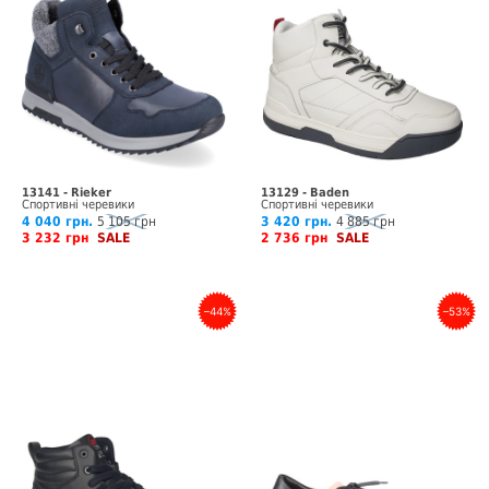
13141 - Rieker
13129 - Baden
Спортивні черевики
Спортивні черевики
4 040 грн.
5 105 грн
3 420 грн.
4 885 грн
3 232 грн
SALE
2 736 грн
SALE
–44%
–53%