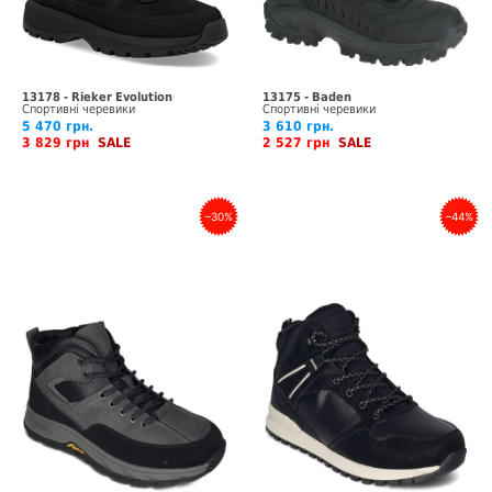
13178 - Rieker Evolution
13175 - Baden
Спортивні черевики
Спортивні черевики
5 470 грн.
3 610 грн.
3 829 грн
SALE
2 527 грн
SALE
–30%
–44%