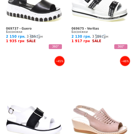
069737 - Guero
069675 - Veritas
Босоніжки
Босоніжки
2 150 грн.
3 465 грн
2 130 грн.
3 565 грн
1 935 грн
SALE
1 917 грн
SALE
360°
360°
–45%
–46%