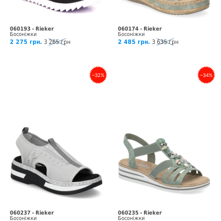
060193 - Rieker
060174 - Rieker
Босоніжки
Босоніжки
2 275 грн.
3 265 грн
2 485 грн.
3 635 грн
–32%
–34%
060237 - Rieker
060235 - Rieker
Босоніжки
Босоніжки