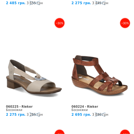
2 485 грн.
3 655 грн
2 275 грн.
3 445 грн
–30%
–30%
060225 - Rieker
060224 - Rieker
Босоніжки
Босоніжки
2 275 грн.
3 265 грн
2 695 грн.
3 840 грн