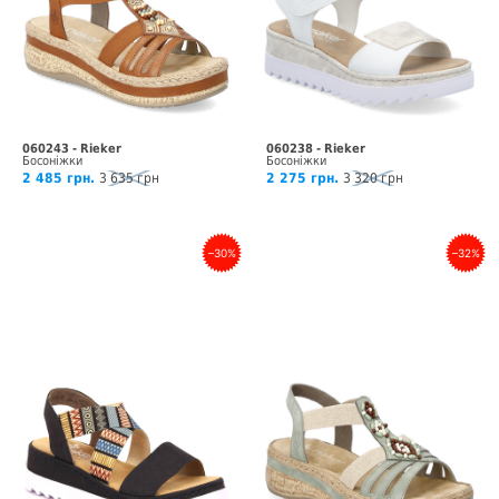
060243 - Rieker
060238 - Rieker
Босоніжки
Босоніжки
2 485 грн.
3 635 грн
2 275 грн.
3 320 грн
–30%
–32%