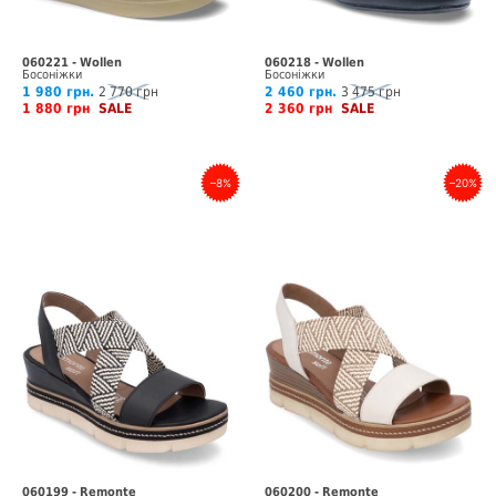
060221 - Wollen
060218 - Wollen
Босоніжки
Босоніжки
1 980 грн.
2 770 грн
2 460 грн.
3 475 грн
1 880 грн
SALE
2 360 грн
SALE
–8%
–20%
060199 - Remonte
060200 - Remonte