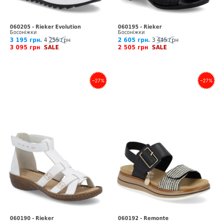
060205 - Rieker Evolution
060195 - Rieker
Босоніжки
Босоніжки
3 195 грн.
4 255 грн
2 605 грн.
3 445 грн
3 095 грн
SALE
2 505 грн
SALE
–27%
–27%
060190 - Rieker
060192 - Remonte