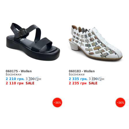
060175 - Wollen
060183 - Wollen
Босоніжки
Босоніжки
2 210 грн.
3 300 грн
2 335 грн.
3 490 грн
2 110 грн
SALE
2 235 грн
SALE
–36%
–36%