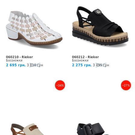
060210 - Rieker
060212 - Rieker
Босоніжки
Босоніжки
2 695 грн.
3 810 грн
2 275 грн.
3 495 грн
–34%
–27%