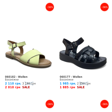
–36%
–36%
060182 - Wollen
060177 - Wollen
Босоніжки
Босоніжки
2 110 грн.
3 140 грн
1 985 грн.
2 950 грн
2 010 грн
SALE
1 885 грн
SALE
–36%
–36%