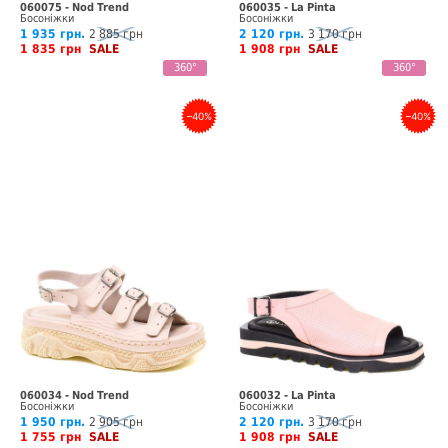
060075 - Nod Trend
060035 - La Pinta
Босоніжки
Босоніжки
1 935 грн.
2 885 грн
2 120 грн.
3 170 грн
1 835 грн
SALE
1 908 грн
SALE
360°
360°
–40%
–40%
060034 - Nod Trend
060032 - La Pinta
Босоніжки
Босоніжки
1 950 грн.
2 905 грн
2 120 грн.
3 170 грн
1 755 грн
SALE
1 908 грн
SALE