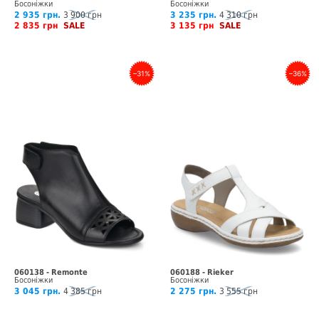
Босоніжки
Босоніжки
2 935 грн.
3 900 грн
3 235 грн.
4 310 грн
2 835 грн
SALE
3 135 грн
SALE
–31%
–36%
060138 - Remonte
060188 - Rieker
Босоніжки
Босоніжки
3 045 грн.
4 385 грн
2 275 грн.
3 555 грн