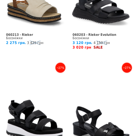
060213 - Rieker
060203 - Rieker Evolution
Босоніжки
Босоніжки
2 275 грн.
3 425 грн
3 120 грн.
4 150 грн
3 020 грн
SALE
–27%
–27%