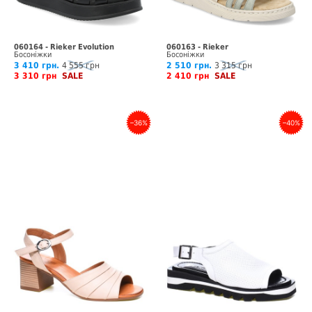
060164 - Rieker Evolution
060163 - Rieker
Босоніжки
Босоніжки
3 410 грн.
4 555 грн
2 510 грн.
3 315 грн
3 310 грн
SALE
2 410 грн
SALE
–36%
–40%