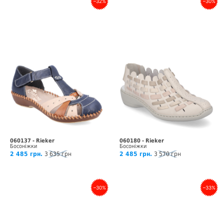
–32%
–30%
060137 - Rieker
060180 - Rieker
Босоніжки
Босоніжки
2 485 грн.
3 635 грн
2 485 грн.
3 570 грн
–30%
–33%