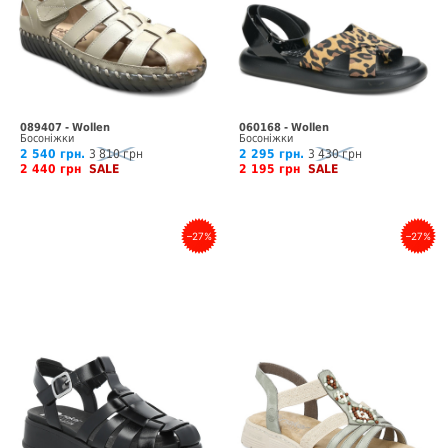
089407 - Wollen
060168 - Wollen
Босоніжки
Босоніжки
2 540 грн.
3 810 грн
2 295 грн.
3 430 грн
2 440 грн
SALE
2 195 грн
SALE
–27%
–27%