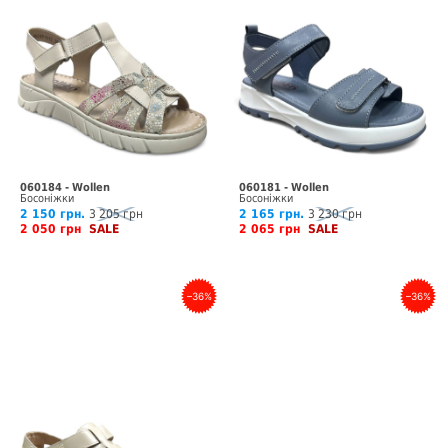
060184 - Wollen
060181 - Wollen
Босоніжки
Босоніжки
2 150 грн.
3 205 грн
2 165 грн.
3 230 грн
2 050 грн
SALE
2 065 грн
SALE
–36%
–36%