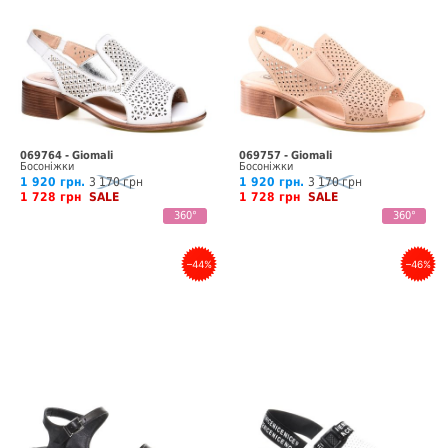
069764 - Giomali
069757 - Giomali
Босоніжки
Босоніжки
1 920 грн.
3 170 грн
1 920 грн.
3 170 грн
1 728 грн
SALE
1 728 грн
SALE
360°
360°
–44%
–46%