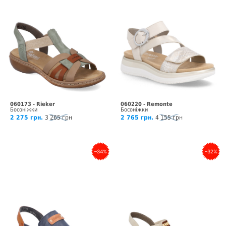
060173 - Rieker
060220 - Remonte
Босоніжки
Босоніжки
2 275 грн.
3 265 грн
2 765 грн.
4 155 грн
–34%
–32%