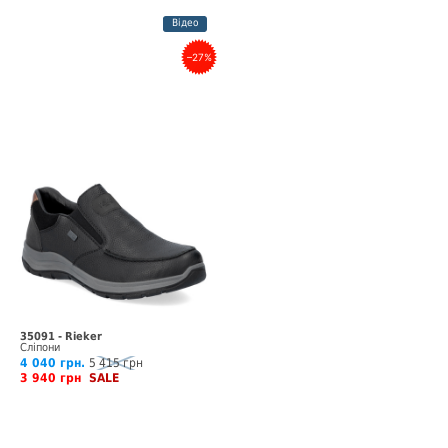
Відео
–27%
35091 - Rieker
Сліпони
4 040 грн.
5 415 грн
3 940 грн
SALE