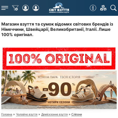
Меню
Магазин взуття та сумок відомих світових брендів із
Німеччини, Швейцарії, Великобританії, Італії. Лише
100% оригінал.
Головна
»
Чоловіче взуття
»
Демісезонне взуття
»
Сліпони