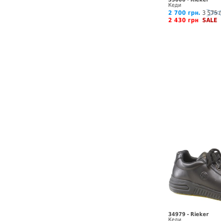
Кеди
2 700 грн.
3 575 
2 430 грн
SALE
34979 - Rieker
Кеди