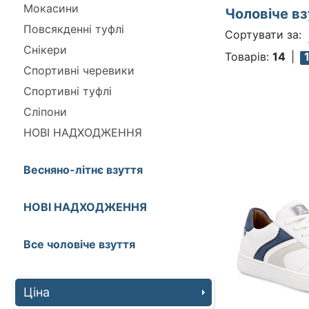
Мокасини
Чоловіче в
Повсякденні туфлі
Сортувати за:
Снікери
Товарів:
14
Спортивні черевики
Спортивні туфлі
Сліпони
НОВІ НАДХОДЖЕННЯ
Весняно-літнє взуття
НОВІ НАДХОДЖЕННЯ
Все чоловіче взуття
Ціна