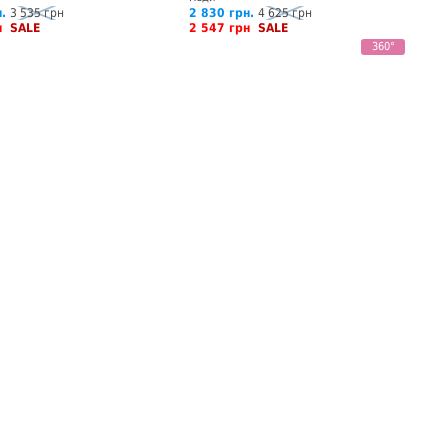
.
3 535 грн
2 830 грн.
4 625 грн
рн
SALE
2 547 грн
SALE
360°