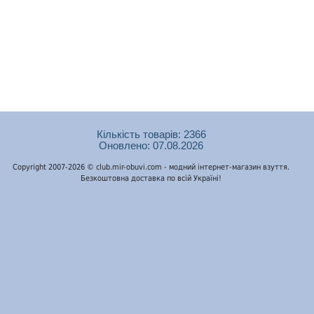
Кількість товарів: 2366
Оновлено: 07.08.2026
Copyright 2007-2026 © club.mir-obuvi.com - модний інтернет-магазин взуття.
Безкоштовна доставка по всій Україні!