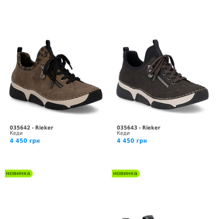
035642 - Rieker
035643 - Rieker
Кеди
Кеди
4 450 грн
4 450 грн