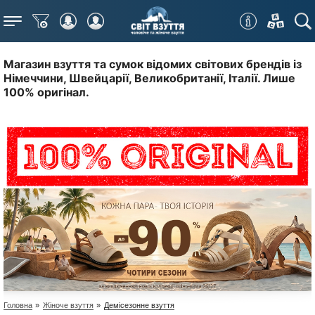
Меню
Магазин взуття та сумок відомих світових брендів із
Німеччини, Швейцарії, Великобританії, Італії. Лише
100% оригінал.
Головна
»
Жіноче взуття
»
Демісезонне взуття