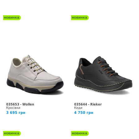
035653 - Wollen
035644 - Rieker
Кросівки
Кеди
3 695 грн
4 750 грн