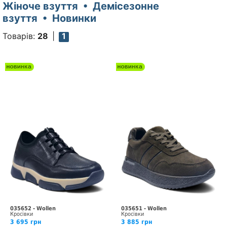
Жіноче взуття • Демісезонне
взуття • Новинки
Товарів:
28
1
035652 - Wollen
035651 - Wollen
Кросівки
Кросівки
3 695 грн
3 885 грн