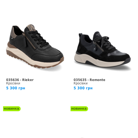
035636 - Rieker
035635 - Remonte
Кросівки
Кросівки
5 300 грн
5 300 грн