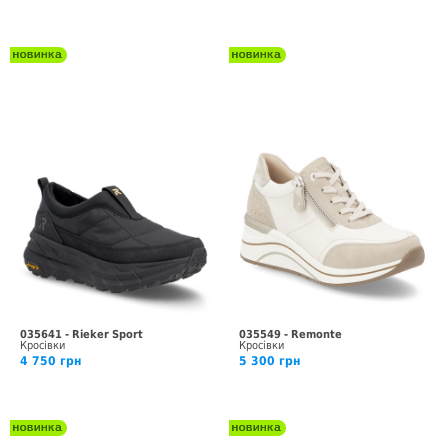
035641 - Rieker Sport
035549 - Remonte
Кросівки
Кросівки
4 750 грн
5 300 грн