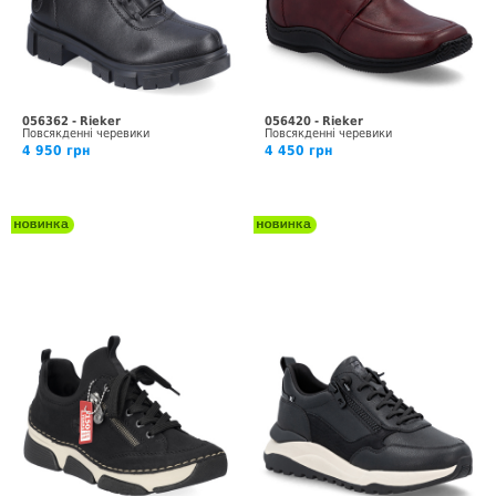
056362 - Rieker
056420 - Rieker
Повсякденні черевики
Повсякденні черевики
4 950 грн
4 450 грн