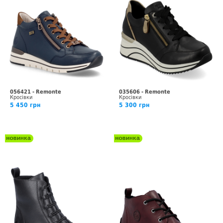
056421 - Remonte
035606 - Remonte
Кросівки
Кросівки
5 450 грн
5 300 грн