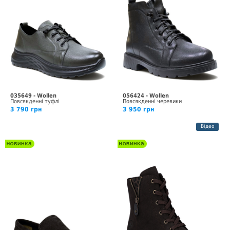
035649 - Wollen
056424 - Wollen
Повсякденні туфлі
Повсякденні черевики
3 790 грн
3 950 грн
Відео