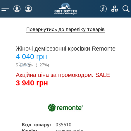
Меню
Повернутись до переліку товарів
Жіночі демісезонні кросівки Remonte
4 040 грн
5 415 грн
(−27%)
Акційна ціна за промокодом: SALE
3 940 грн
Код товару:
035610