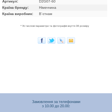
Артикул:
D2G07-60
Країна бренду:
Німеччина
Країна виробник:
В`єтнам
* Усі числові параметри та фотографія взуття 38 розміру
Замовлення за телефонами
з 10.00 до 20.00: