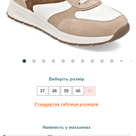
Виберіть розмір
37
38
39
40
41
Стандартна таблиця розмірів
Наявність у магазинах